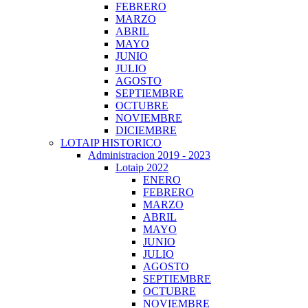
FEBRERO
MARZO
ABRIL
MAYO
JUNIO
JULIO
AGOSTO
SEPTIEMBRE
OCTUBRE
NOVIEMBRE
DICIEMBRE
LOTAIP HISTORICO
Administracion 2019 - 2023
Lotaip 2022
ENERO
FEBRERO
MARZO
ABRIL
MAYO
JUNIO
JULIO
AGOSTO
SEPTIEMBRE
OCTUBRE
NOVIEMBRE