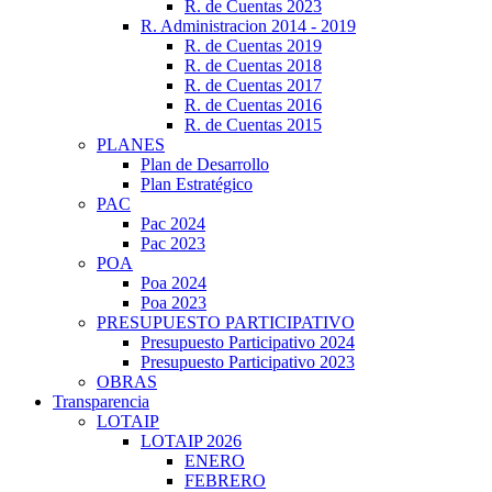
R. de Cuentas 2023
R. Administracion 2014 - 2019
R. de Cuentas 2019
R. de Cuentas 2018
R. de Cuentas 2017
R. de Cuentas 2016
R. de Cuentas 2015
PLANES
Plan de Desarrollo
Plan Estratégico
PAC
Pac 2024
Pac 2023
POA
Poa 2024
Poa 2023
PRESUPUESTO PARTICIPATIVO
Presupuesto Participativo 2024
Presupuesto Participativo 2023
OBRAS
Transparencia
LOTAIP
LOTAIP 2026
ENERO
FEBRERO