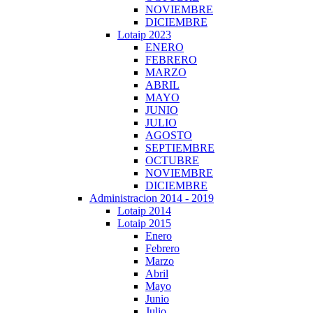
NOVIEMBRE
DICIEMBRE
Lotaip 2023
ENERO
FEBRERO
MARZO
ABRIL
MAYO
JUNIO
JULIO
AGOSTO
SEPTIEMBRE
OCTUBRE
NOVIEMBRE
DICIEMBRE
Administracion 2014 - 2019
Lotaip 2014
Lotaip 2015
Enero
Febrero
Marzo
Abril
Mayo
Junio
Julio