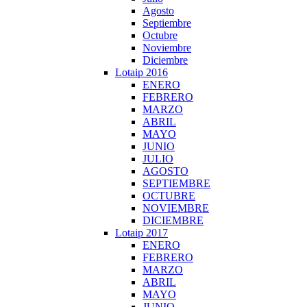
Agosto
Septiembre
Octubre
Noviembre
Diciembre
Lotaip 2016
ENERO
FEBRERO
MARZO
ABRIL
MAYO
JUNIO
JULIO
AGOSTO
SEPTIEMBRE
OCTUBRE
NOVIEMBRE
DICIEMBRE
Lotaip 2017
ENERO
FEBRERO
MARZO
ABRIL
MAYO
JUNIO