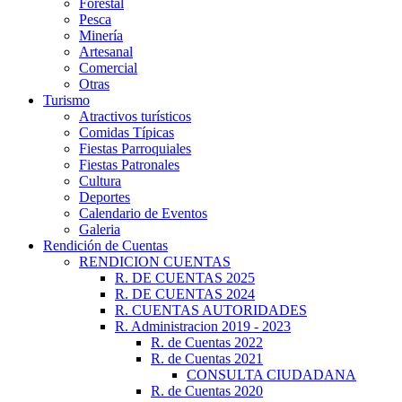
Forestal
Pesca
Minería
Artesanal
Comercial
Otras
Turismo
Atractivos turísticos
Comidas Típicas
Fiestas Parroquiales
Fiestas Patronales
Cultura
Deportes
Calendario de Eventos
Galeria
Rendición de Cuentas
RENDICION CUENTAS
R. DE CUENTAS 2025
R. DE CUENTAS 2024
R. CUENTAS AUTORIDADES
R. Administracion 2019 - 2023
R. de Cuentas 2022
R. de Cuentas 2021
CONSULTA CIUDADANA
R. de Cuentas 2020