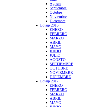
Agosto
Septiembre
Octubre
Noviembre
Diciembre
Lotaip 2016
ENERO
FEBRERO
MARZO
ABRIL
MAYO
JUNIO
JULIO
AGOSTO
SEPTIEMBRE
OCTUBRE
NOVIEMBRE
DICIEMBRE
Lotaip 2017
ENERO
FEBRERO
MARZO
ABRIL
MAYO
JUNIO