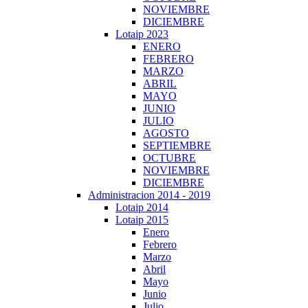
NOVIEMBRE
DICIEMBRE
Lotaip 2023
ENERO
FEBRERO
MARZO
ABRIL
MAYO
JUNIO
JULIO
AGOSTO
SEPTIEMBRE
OCTUBRE
NOVIEMBRE
DICIEMBRE
Administracion 2014 - 2019
Lotaip 2014
Lotaip 2015
Enero
Febrero
Marzo
Abril
Mayo
Junio
Julio