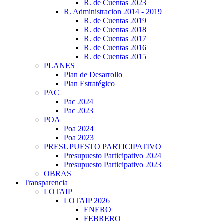
R. de Cuentas 2023
R. Administracion 2014 - 2019
R. de Cuentas 2019
R. de Cuentas 2018
R. de Cuentas 2017
R. de Cuentas 2016
R. de Cuentas 2015
PLANES
Plan de Desarrollo
Plan Estratégico
PAC
Pac 2024
Pac 2023
POA
Poa 2024
Poa 2023
PRESUPUESTO PARTICIPATIVO
Presupuesto Participativo 2024
Presupuesto Participativo 2023
OBRAS
Transparencia
LOTAIP
LOTAIP 2026
ENERO
FEBRERO