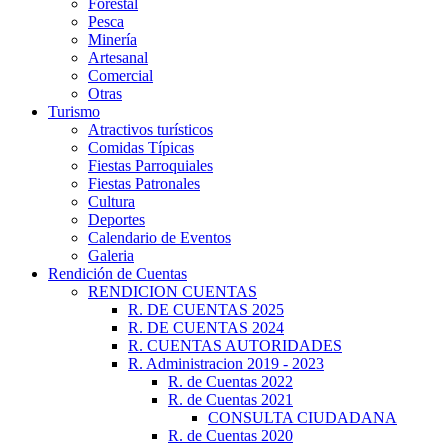
Forestal
Pesca
Minería
Artesanal
Comercial
Otras
Turismo
Atractivos turísticos
Comidas Típicas
Fiestas Parroquiales
Fiestas Patronales
Cultura
Deportes
Calendario de Eventos
Galeria
Rendición de Cuentas
RENDICION CUENTAS
R. DE CUENTAS 2025
R. DE CUENTAS 2024
R. CUENTAS AUTORIDADES
R. Administracion 2019 - 2023
R. de Cuentas 2022
R. de Cuentas 2021
CONSULTA CIUDADANA
R. de Cuentas 2020