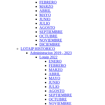
FEBRERO
MARZO
ABRIL
MAYO
JUNIO
JULIO
AGOSTO
SEPTIEMBRE
OCTUBRE
NOVIEMBRE
DICIEMBRE
LOTAIP HISTORICO
Administracion 2019 - 2023
Lotaip 2022
ENERO
FEBRERO
MARZO
ABRIL
MAYO
JUNIO
JULIO
AGOSTO
SEPTIEMBRE
OCTUBRE
NOVIEMBRE