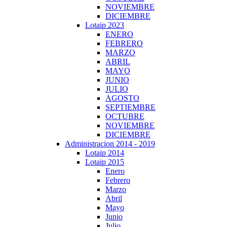
NOVIEMBRE
DICIEMBRE
Lotaip 2023
ENERO
FEBRERO
MARZO
ABRIL
MAYO
JUNIO
JULIO
AGOSTO
SEPTIEMBRE
OCTUBRE
NOVIEMBRE
DICIEMBRE
Administracion 2014 - 2019
Lotaip 2014
Lotaip 2015
Enero
Febrero
Marzo
Abril
Mayo
Junio
Julio