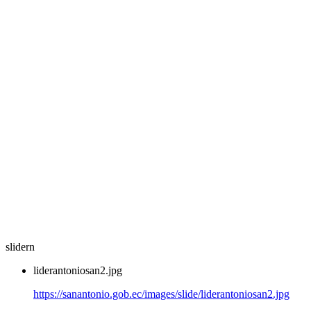
slidern
liderantoniosan2.jpg
https://sanantonio.gob.ec/images/slide/liderantoniosan2.jpg