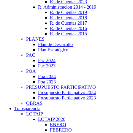
R. de Cuentas 2023
R. Administracion 2014 - 2019
R. de Cuentas 2019
R. de Cuentas 2018
R. de Cuentas 2017
R. de Cuentas 2016
R. de Cuentas 2015
PLANES
Plan de Desarrollo
Plan Estratégico
PAC
Pac 2024
Pac 2023
POA
Poa 2024
Poa 2023
PRESUPUESTO PARTICIPATIVO
Presupuesto Participativo 2024
Presupuesto Participativo 2023
OBRAS
Transparencia
LOTAIP
LOTAIP 2026
ENERO
FEBRERO