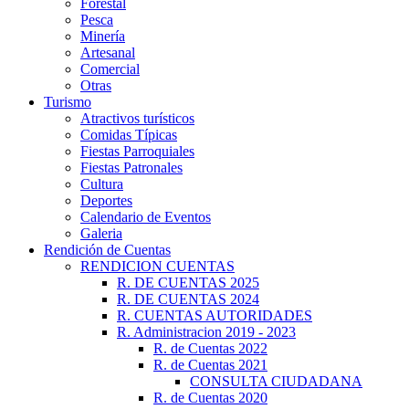
Forestal
Pesca
Minería
Artesanal
Comercial
Otras
Turismo
Atractivos turísticos
Comidas Típicas
Fiestas Parroquiales
Fiestas Patronales
Cultura
Deportes
Calendario de Eventos
Galeria
Rendición de Cuentas
RENDICION CUENTAS
R. DE CUENTAS 2025
R. DE CUENTAS 2024
R. CUENTAS AUTORIDADES
R. Administracion 2019 - 2023
R. de Cuentas 2022
R. de Cuentas 2021
CONSULTA CIUDADANA
R. de Cuentas 2020