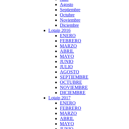
Agosto
Septiembre
Octubre
Noviembre
Diciembre
Lotaip 2016
ENERO
FEBRERO
MARZO
ABRIL
MAYO
JUNIO
JULIO
AGOSTO
SEPTIEMBRE
OCTUBRE
NOVIEMBRE
DICIEMBRE
Lotaip 2017
ENERO
FEBRERO
MARZO
ABRIL
MAYO
JUNIO