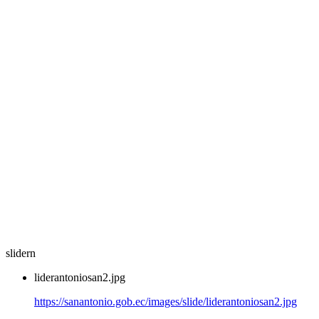
slidern
liderantoniosan2.jpg
https://sanantonio.gob.ec/images/slide/liderantoniosan2.jpg