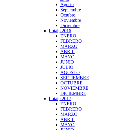
Agosto
Septiembre
Octubre
Noviembre
Diciembre
Lotaip 2016
ENERO
FEBRERO
MARZO
ABRIL
MAYO
JUNIO
JULIO
AGOSTO
SEPTIEMBRE
OCTUBRE
NOVIEMBRE
DICIEMBRE
Lotaip 2017
ENERO
FEBRERO
MARZO
ABRIL
MAYO
JUNIO