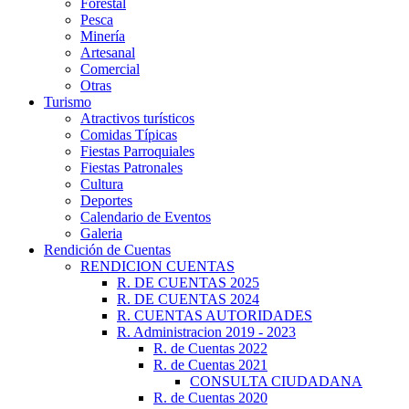
Forestal
Pesca
Minería
Artesanal
Comercial
Otras
Turismo
Atractivos turísticos
Comidas Típicas
Fiestas Parroquiales
Fiestas Patronales
Cultura
Deportes
Calendario de Eventos
Galeria
Rendición de Cuentas
RENDICION CUENTAS
R. DE CUENTAS 2025
R. DE CUENTAS 2024
R. CUENTAS AUTORIDADES
R. Administracion 2019 - 2023
R. de Cuentas 2022
R. de Cuentas 2021
CONSULTA CIUDADANA
R. de Cuentas 2020