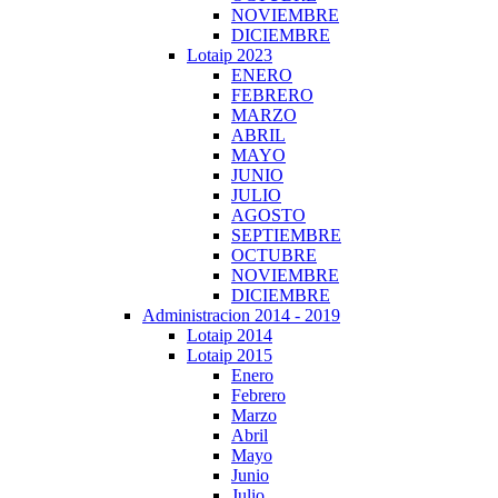
NOVIEMBRE
DICIEMBRE
Lotaip 2023
ENERO
FEBRERO
MARZO
ABRIL
MAYO
JUNIO
JULIO
AGOSTO
SEPTIEMBRE
OCTUBRE
NOVIEMBRE
DICIEMBRE
Administracion 2014 - 2019
Lotaip 2014
Lotaip 2015
Enero
Febrero
Marzo
Abril
Mayo
Junio
Julio