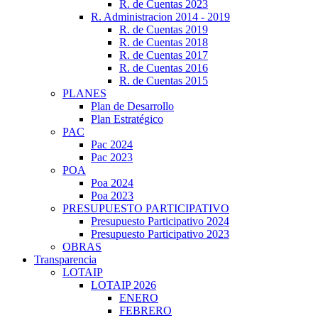
R. de Cuentas 2023
R. Administracion 2014 - 2019
R. de Cuentas 2019
R. de Cuentas 2018
R. de Cuentas 2017
R. de Cuentas 2016
R. de Cuentas 2015
PLANES
Plan de Desarrollo
Plan Estratégico
PAC
Pac 2024
Pac 2023
POA
Poa 2024
Poa 2023
PRESUPUESTO PARTICIPATIVO
Presupuesto Participativo 2024
Presupuesto Participativo 2023
OBRAS
Transparencia
LOTAIP
LOTAIP 2026
ENERO
FEBRERO