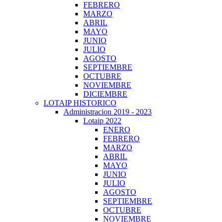
FEBRERO
MARZO
ABRIL
MAYO
JUNIO
JULIO
AGOSTO
SEPTIEMBRE
OCTUBRE
NOVIEMBRE
DICIEMBRE
LOTAIP HISTORICO
Administracion 2019 - 2023
Lotaip 2022
ENERO
FEBRERO
MARZO
ABRIL
MAYO
JUNIO
JULIO
AGOSTO
SEPTIEMBRE
OCTUBRE
NOVIEMBRE