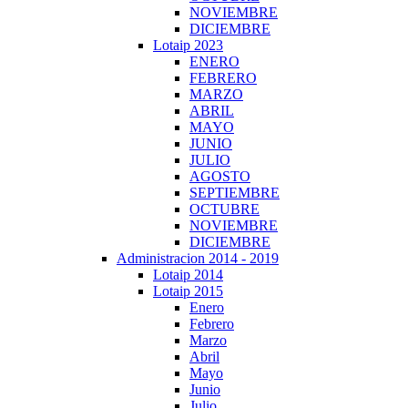
NOVIEMBRE
DICIEMBRE
Lotaip 2023
ENERO
FEBRERO
MARZO
ABRIL
MAYO
JUNIO
JULIO
AGOSTO
SEPTIEMBRE
OCTUBRE
NOVIEMBRE
DICIEMBRE
Administracion 2014 - 2019
Lotaip 2014
Lotaip 2015
Enero
Febrero
Marzo
Abril
Mayo
Junio
Julio