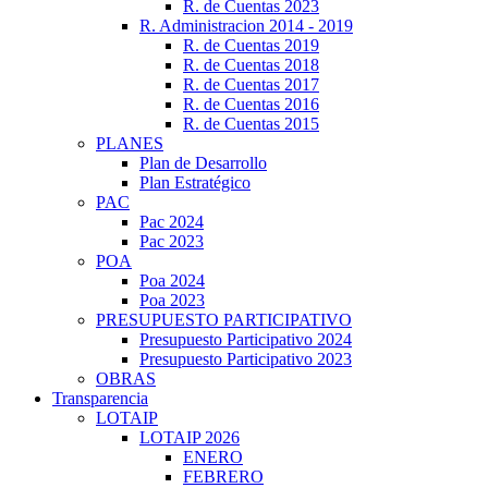
R. de Cuentas 2023
R. Administracion 2014 - 2019
R. de Cuentas 2019
R. de Cuentas 2018
R. de Cuentas 2017
R. de Cuentas 2016
R. de Cuentas 2015
PLANES
Plan de Desarrollo
Plan Estratégico
PAC
Pac 2024
Pac 2023
POA
Poa 2024
Poa 2023
PRESUPUESTO PARTICIPATIVO
Presupuesto Participativo 2024
Presupuesto Participativo 2023
OBRAS
Transparencia
LOTAIP
LOTAIP 2026
ENERO
FEBRERO