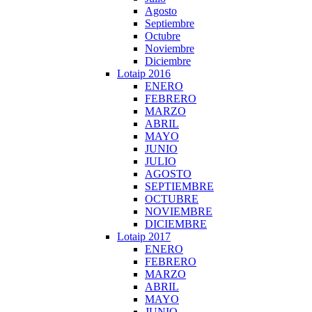
Agosto
Septiembre
Octubre
Noviembre
Diciembre
Lotaip 2016
ENERO
FEBRERO
MARZO
ABRIL
MAYO
JUNIO
JULIO
AGOSTO
SEPTIEMBRE
OCTUBRE
NOVIEMBRE
DICIEMBRE
Lotaip 2017
ENERO
FEBRERO
MARZO
ABRIL
MAYO
JUNIO