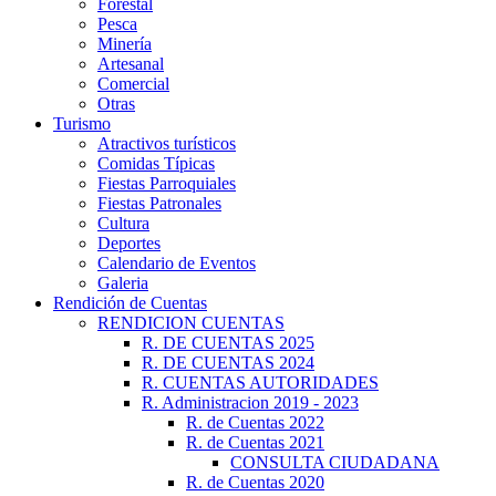
Forestal
Pesca
Minería
Artesanal
Comercial
Otras
Turismo
Atractivos turísticos
Comidas Típicas
Fiestas Parroquiales
Fiestas Patronales
Cultura
Deportes
Calendario de Eventos
Galeria
Rendición de Cuentas
RENDICION CUENTAS
R. DE CUENTAS 2025
R. DE CUENTAS 2024
R. CUENTAS AUTORIDADES
R. Administracion 2019 - 2023
R. de Cuentas 2022
R. de Cuentas 2021
CONSULTA CIUDADANA
R. de Cuentas 2020