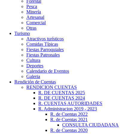
Forestal
Pesca
Minería
Artesanal
Comercial
Otras
Turismo
Atractivos turísticos
Comidas Típicas
Fiestas Parroquiales
Fiestas Patronales
Cultura
Deportes
Calendario de Eventos
Galeria
Rendición de Cuentas
RENDICION CUENTAS
R. DE CUENTAS 2025
R. DE CUENTAS 2024
R. CUENTAS AUTORIDADES
R. Administracion 2019 - 2023
R. de Cuentas 2022
R. de Cuentas 2021
CONSULTA CIUDADANA
R. de Cuentas 2020