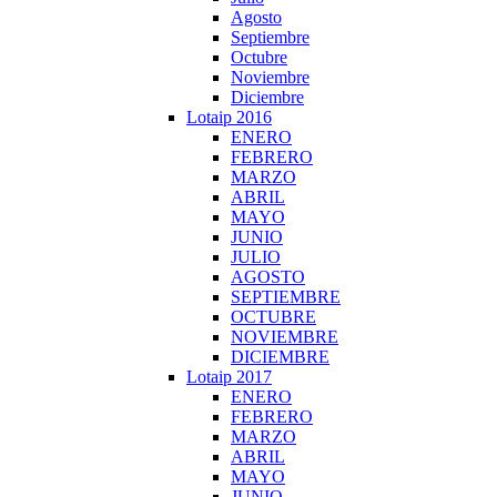
Agosto
Septiembre
Octubre
Noviembre
Diciembre
Lotaip 2016
ENERO
FEBRERO
MARZO
ABRIL
MAYO
JUNIO
JULIO
AGOSTO
SEPTIEMBRE
OCTUBRE
NOVIEMBRE
DICIEMBRE
Lotaip 2017
ENERO
FEBRERO
MARZO
ABRIL
MAYO
JUNIO