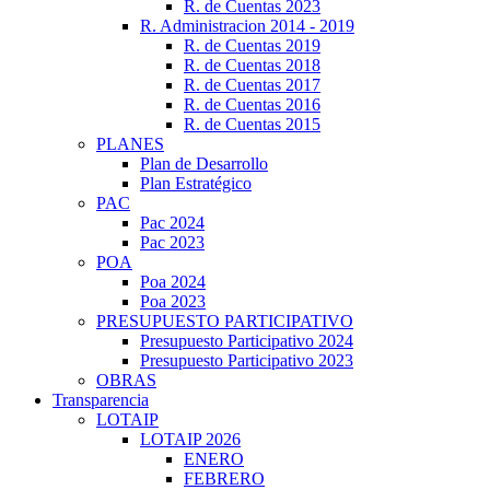
R. de Cuentas 2023
R. Administracion 2014 - 2019
R. de Cuentas 2019
R. de Cuentas 2018
R. de Cuentas 2017
R. de Cuentas 2016
R. de Cuentas 2015
PLANES
Plan de Desarrollo
Plan Estratégico
PAC
Pac 2024
Pac 2023
POA
Poa 2024
Poa 2023
PRESUPUESTO PARTICIPATIVO
Presupuesto Participativo 2024
Presupuesto Participativo 2023
OBRAS
Transparencia
LOTAIP
LOTAIP 2026
ENERO
FEBRERO