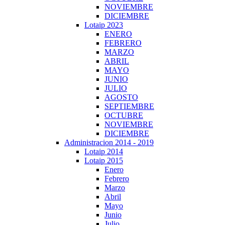
NOVIEMBRE
DICIEMBRE
Lotaip 2023
ENERO
FEBRERO
MARZO
ABRIL
MAYO
JUNIO
JULIO
AGOSTO
SEPTIEMBRE
OCTUBRE
NOVIEMBRE
DICIEMBRE
Administracion 2014 - 2019
Lotaip 2014
Lotaip 2015
Enero
Febrero
Marzo
Abril
Mayo
Junio
Julio