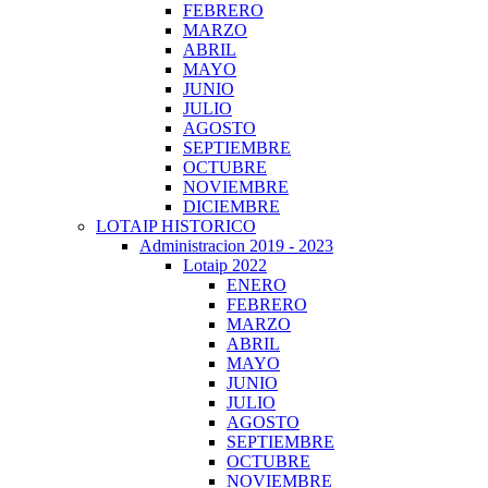
FEBRERO
MARZO
ABRIL
MAYO
JUNIO
JULIO
AGOSTO
SEPTIEMBRE
OCTUBRE
NOVIEMBRE
DICIEMBRE
LOTAIP HISTORICO
Administracion 2019 - 2023
Lotaip 2022
ENERO
FEBRERO
MARZO
ABRIL
MAYO
JUNIO
JULIO
AGOSTO
SEPTIEMBRE
OCTUBRE
NOVIEMBRE