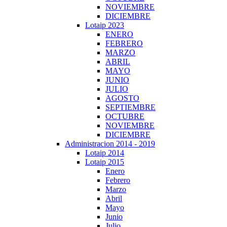
NOVIEMBRE
DICIEMBRE
Lotaip 2023
ENERO
FEBRERO
MARZO
ABRIL
MAYO
JUNIO
JULIO
AGOSTO
SEPTIEMBRE
OCTUBRE
NOVIEMBRE
DICIEMBRE
Administracion 2014 - 2019
Lotaip 2014
Lotaip 2015
Enero
Febrero
Marzo
Abril
Mayo
Junio
Julio