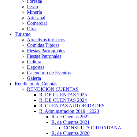
Forestal
Pesca
Minería
Artesanal
Comercial
Otras
Turismo
Atractivos turísticos
Comidas Típicas
Fiestas Parroquiales
Fiestas Patronales
Cultura
Deportes
Calendario de Eventos
Galeria
Rendición de Cuentas
RENDICION CUENTAS
R. DE CUENTAS 2025
R. DE CUENTAS 2024
R. CUENTAS AUTORIDADES
R. Administracion 2019 - 2023
R. de Cuentas 2022
R. de Cuentas 2021
CONSULTA CIUDADANA
R. de Cuentas 2020