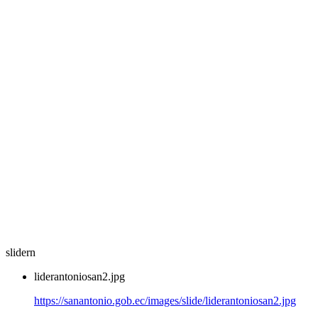
slidern
liderantoniosan2.jpg
https://sanantonio.gob.ec/images/slide/liderantoniosan2.jpg