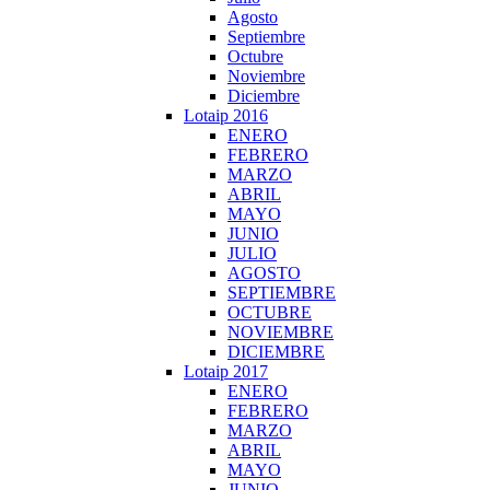
Agosto
Septiembre
Octubre
Noviembre
Diciembre
Lotaip 2016
ENERO
FEBRERO
MARZO
ABRIL
MAYO
JUNIO
JULIO
AGOSTO
SEPTIEMBRE
OCTUBRE
NOVIEMBRE
DICIEMBRE
Lotaip 2017
ENERO
FEBRERO
MARZO
ABRIL
MAYO
JUNIO