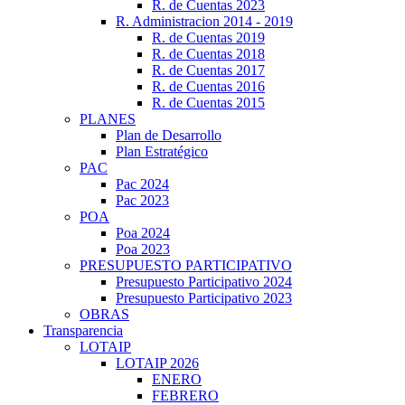
R. de Cuentas 2023
R. Administracion 2014 - 2019
R. de Cuentas 2019
R. de Cuentas 2018
R. de Cuentas 2017
R. de Cuentas 2016
R. de Cuentas 2015
PLANES
Plan de Desarrollo
Plan Estratégico
PAC
Pac 2024
Pac 2023
POA
Poa 2024
Poa 2023
PRESUPUESTO PARTICIPATIVO
Presupuesto Participativo 2024
Presupuesto Participativo 2023
OBRAS
Transparencia
LOTAIP
LOTAIP 2026
ENERO
FEBRERO