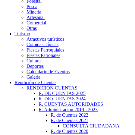
Forestal
Pesca
Minería
Artesanal
Comercial
Otras
Turismo
Atractivos turísticos
Comidas Típicas
Fiestas Parroquiales
Fiestas Patronales
Cultura
Deportes
Calendario de Eventos
Galeria
Rendición de Cuentas
RENDICION CUENTAS
R. DE CUENTAS 2025
R. DE CUENTAS 2024
R. CUENTAS AUTORIDADES
R. Administracion 2019 - 2023
R. de Cuentas 2022
R. de Cuentas 2021
CONSULTA CIUDADANA
R. de Cuentas 2020