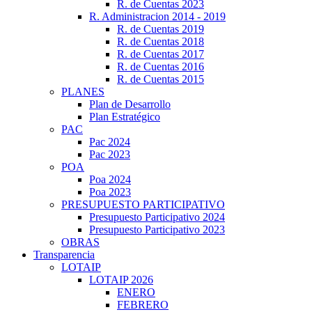
R. de Cuentas 2023
R. Administracion 2014 - 2019
R. de Cuentas 2019
R. de Cuentas 2018
R. de Cuentas 2017
R. de Cuentas 2016
R. de Cuentas 2015
PLANES
Plan de Desarrollo
Plan Estratégico
PAC
Pac 2024
Pac 2023
POA
Poa 2024
Poa 2023
PRESUPUESTO PARTICIPATIVO
Presupuesto Participativo 2024
Presupuesto Participativo 2023
OBRAS
Transparencia
LOTAIP
LOTAIP 2026
ENERO
FEBRERO