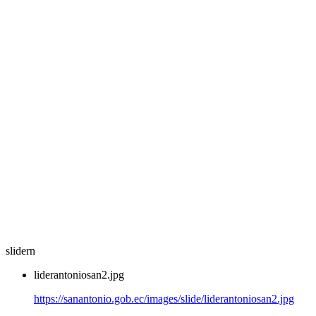
slidern
liderantoniosan2.jpg
https://sanantonio.gob.ec/images/slide/liderantoniosan2.jpg