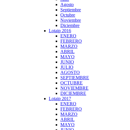
Agosto
Septiembre
Octubre
Noviembre
Diciembre
Lotaip 2016
ENERO
FEBRERO
MARZO
ABRIL
MAYO
JUNIO
JULIO
AGOSTO
SEPTIEMBRE
OCTUBRE
NOVIEMBRE
DICIEMBRE
Lotaip 2017
ENERO
FEBRERO
MARZO
ABRIL
MAYO
JUNIO