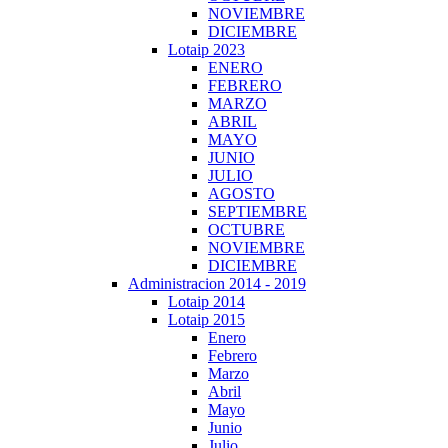
NOVIEMBRE
DICIEMBRE
Lotaip 2023
ENERO
FEBRERO
MARZO
ABRIL
MAYO
JUNIO
JULIO
AGOSTO
SEPTIEMBRE
OCTUBRE
NOVIEMBRE
DICIEMBRE
Administracion 2014 - 2019
Lotaip 2014
Lotaip 2015
Enero
Febrero
Marzo
Abril
Mayo
Junio
Julio