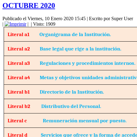
OCTUBRE 2020
Publicado el Viernes, 10 Enero 2020 15:45
|
Escrito por Super User
|
|
| Visto: 1909
Literal a1
Organigrama de la Institución.
Literal a2
Base legal que rige a la institución.
Literal a3
Regulaciones y procedimientos internos.
Literal a4
Metas y objetivos unidades administrativ
Literal b1
Directorio de la Institución.
Literal b2
Distributivo del Personal.
Literal c
Remuneración mensual por puesto.
Literal d
Servicios que ofrece y la forma de accede