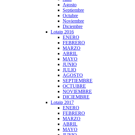
Agosto
Septiembre
Octubre
Noviembre
Diciembre
Lotaip 2016
ENERO
FEBRERO
MARZO
ABRIL
MAYO
JUNIO
JULIO
AGOSTO
SEPTIEMBRE
OCTUBRE
NOVIEMBRE
DICIEMBRE
Lotaip 2017
ENERO
FEBRERO
MARZO
ABRIL
MAYO
JUNIO