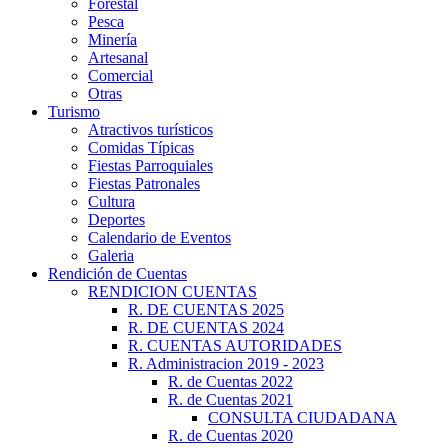
Forestal
Pesca
Minería
Artesanal
Comercial
Otras
Turismo
Atractivos turísticos
Comidas Típicas
Fiestas Parroquiales
Fiestas Patronales
Cultura
Deportes
Calendario de Eventos
Galeria
Rendición de Cuentas
RENDICION CUENTAS
R. DE CUENTAS 2025
R. DE CUENTAS 2024
R. CUENTAS AUTORIDADES
R. Administracion 2019 - 2023
R. de Cuentas 2022
R. de Cuentas 2021
CONSULTA CIUDADANA
R. de Cuentas 2020