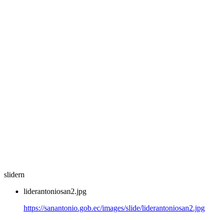
slidern
liderantoniosan2.jpg
https://sanantonio.gob.ec/images/slide/liderantoniosan2.jpg