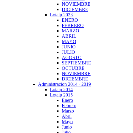
NOVIEMBRE
DICIEMBRE
Lotaip 2023
ENERO
FEBRERO
MARZO
ABRIL
MAYO
JUNIO
JULIO
AGOSTO
SEPTIEMBRE
OCTUBRE
NOVIEMBRE
DICIEMBRE
Administracion 2014 - 2019
Lotaip 2014
Lotaip 2015
Enero
Febrero
Marzo
Abril
Mayo
Junio
Julio