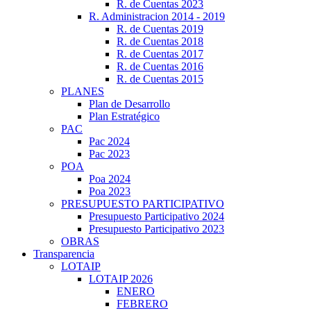
R. de Cuentas 2023
R. Administracion 2014 - 2019
R. de Cuentas 2019
R. de Cuentas 2018
R. de Cuentas 2017
R. de Cuentas 2016
R. de Cuentas 2015
PLANES
Plan de Desarrollo
Plan Estratégico
PAC
Pac 2024
Pac 2023
POA
Poa 2024
Poa 2023
PRESUPUESTO PARTICIPATIVO
Presupuesto Participativo 2024
Presupuesto Participativo 2023
OBRAS
Transparencia
LOTAIP
LOTAIP 2026
ENERO
FEBRERO