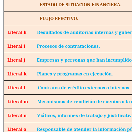
ESTADO DE SITUACION FINANCIERA.
FLUJO EFECTIVO.
Literal h
Resultados de auditorías internas y gube
Literal i
Procesos de contrataciones.
Literal j
Empresas y personas que han incumplido 
Literal k
Planes y programas en ejecución.
Literal l
Contratos de crédito externos o internos.
Literal m
Mecanismos de rendición de cuentas a la 
Literal n
Viáticos, informes de trabajo y justificativ
Literal o
Responsable de atender la información pú